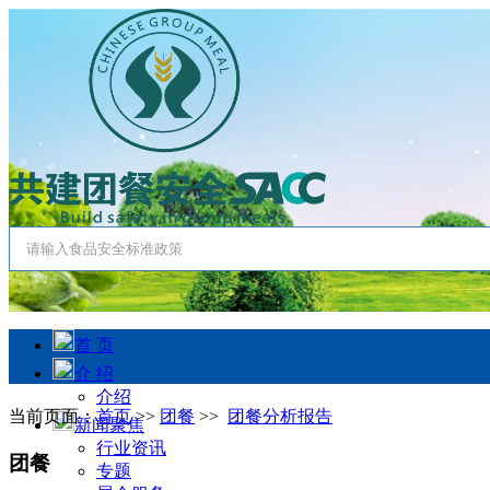
首 页
介 绍
介绍
当前页面：
首页
>>
团餐
>>
团餐分析报告
新闻聚焦
行业资讯
团餐
专题