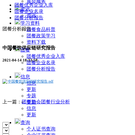
展会服务
团餐优秀企业入库
资讯
团餐企业名录
资讯
团餐分析报告
学习资料
团餐分析报告
团餐食品科普
团餐政策学习
资料下载
中国餐饮供应链研究报告
团餐
团餐优秀企业入库
2021-04-14 18:33:58
团餐企业名录
团餐分析报告
信息
中国餐饮供应链研究报告.pdf
信息
更新
专题
上一篇：
团餐协会团餐行业分析
更新
信息
更新
查询
个人证书查询