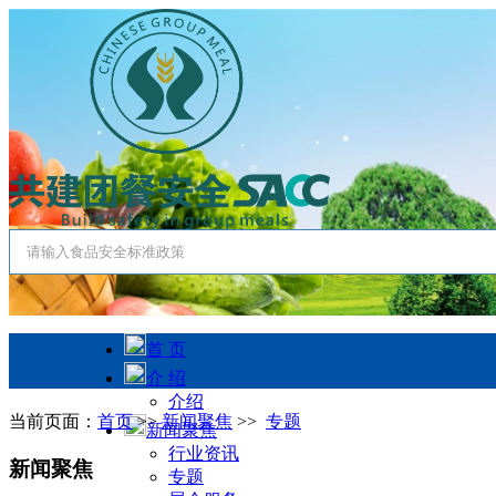
首 页
介 绍
介绍
当前页面：
首页
>>
新闻聚焦
>>
专题
新闻聚焦
行业资讯
新闻聚焦
专题