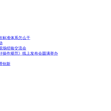
饮标准体系怎么干
动
现场经验交流会
好操作规范》线上发布会圆满举办
理创新