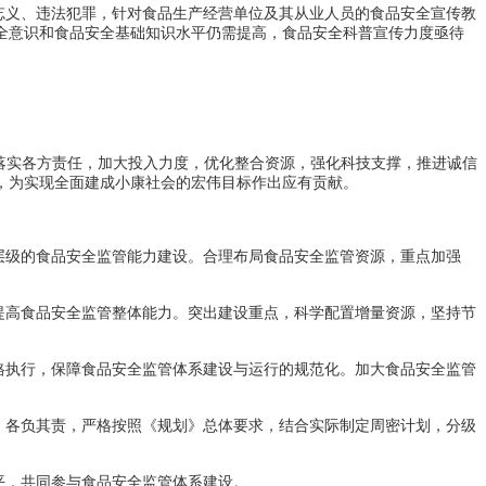
忘义、违法犯罪，针对食品生产经营单位及其从业人员的食品安全宣传教
全意识和食品安全基础知识水平仍需提高，食品安全科普宣传力度亟待
落实各方责任，加大投入力度，优化整合资源，强化科技支撑，推进诚信
，为实现全面建成小康社会的宏伟目标作出应有贡献。
层级的食品安全监管能力建设。合理布局食品安全监管资源，重点加强
提高食品安全监管整体能力。突出建设重点，科学配置增量资源，坚持节
格执行，保障食品安全监管体系建设与运行的规范化。加大食品安全监管
、各负其责，严格按照《规划》总体要求，结合实际制定周密计划，分级
平，共同参与食品安全监管体系建设。