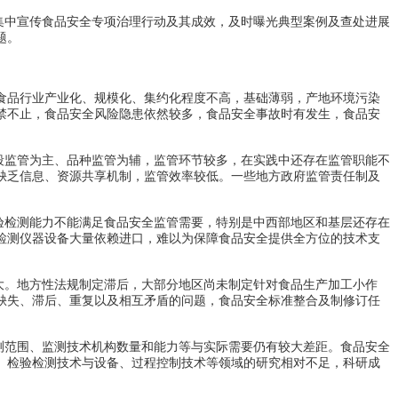
集中宣传食品安全专项治理行动及其成效，及时曝光典型案例及查处进展
题。
品行业产业化、规模化、集约化程度不高，基础薄弱，产地环境污染
禁不止，食品安全风险隐患依然较多，食品安全事故时有发生，食品安
段监管为主、品种监管为辅，监管环节较多，在实践中还存在监管职能不
缺乏信息、资源共享机制，监管效率较低。一些地方政府监管责任制及
验检测能力不能满足食品安全监管需要，特别是中西部地区和基层还存在
检测仪器设备大量依赖进口，难以为保障食品安全提供全方位的技术支
大。地方性法规制定滞后，大部分地区尚未制定针对食品生产加工小作
缺失、滞后、重复以及相互矛盾的问题，食品安全标准整合及制修订任
测范围、监测技术机构数量和能力等与实际需要仍有较大差距。食品安全
、检验检测技术与设备、过程控制技术等领域的研究相对不足，科研成