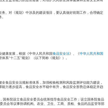
安全监管能力的迫切需要，对维护人民群众身体健康和生命安全具有
务。对《规划》中涉及的建设项目，要认真做好前期工作，合理确定
务。
业健康发展，根据《中华人民共和国
食品安全法
》、《
中华人民共和国
体系“十二五”规划》（以下简称《规划》）。
全食品安全法规标准体系，加强检验检测和风险监测评估能力建设，
撑能力逐步提高，食品安全水平稳中有升，食品安全形势总体稳定并趋
月，国务院设立食品安全委员会统筹指导食品安全工作；设立国务院食品
全委员会等议事协调机构。农业、卫生、工商、质检、食品药品监管等部