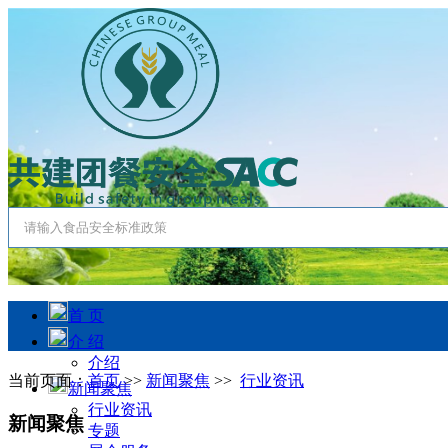
首 页
介 绍
介绍
当前页面：
首页
>>
新闻聚焦
>>
行业资讯
新闻聚焦
行业资讯
新闻聚焦
专题