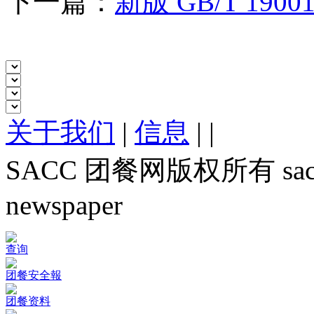
下一篇：
新版 GB/T 1
关于我们
|
信息
|
|
SACC 团餐网版权所有 sacc.org
newspaper
查询
团餐安全報
团餐资料