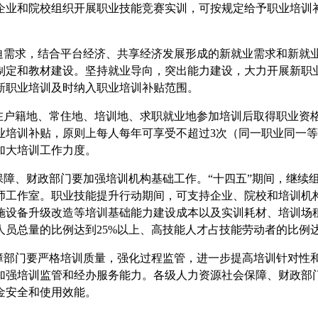
企业和院校组织开展职业技能竞赛实训，可按规定给予职业培训
迫需求，结合平台经济、共享经济发展形成的新就业需求和新就
制定和教材建设。坚持就业导向，突出能力建设，大力开展新职
新职业培训及时纳入职业培训补贴范围。
在户籍地、常住地、培训地、求职就业地参加培训后取得职业资
业培训补贴，原则上每人每年可享受不超过3次（同一职业同一
加大培训工作力度。
保障、财政部门要加强培训机构基础工作。“十四五”期间，继续
师工作室。职业技能提升行动期间，可支持企业、院校和培训机
施设备升级改造等培训基础能力建设成本以及实训耗材、培训场
员总量的比例达到25%以上、高技能人才占技能劳动者的比例达
障部门要严格培训质量，强化过程监管，进一步提高培训针对性
加强培训监管和经办服务能力。各级人力资源社会保障、财政部
金安全和使用效能。