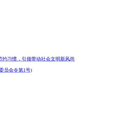
节约习惯，引领带动社会文明新风尚
委员会令第1号)