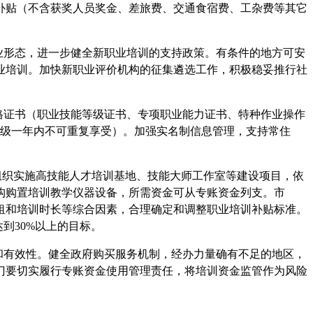
补贴（不含获奖人员奖金、差旅费、交通食宿费、工杂费等其它
业形态，进一步健全新职业培训的支持政策。有条件的地方可安
业培训。加快新职业评价机构的征集遴选工作，积极稳妥推行社
格证书（职业技能等级证书、专项职业能力证书、特种作业操作
等级一年内不可重复享受）。加强实名制信息管理，支持常住
组织实施高技能人才培训基地、技能大师工作室等建设项目，依
构购置培训教学仪器设备，所需资金可从专账资金列支。市
租和培训时长等综合因素，合理确定和调整职业培训补贴标准。
到30%以上的目标。
和有效性。健全政府购买服务机制，经办力量确有不足的地区，
门要切实履行专账资金使用管理责任，将培训资金监管作为风险