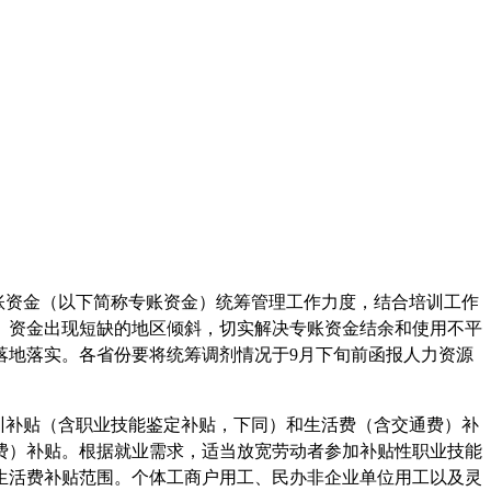
账资金（以下简称专账资金）统筹管理工作力度，结合培训工作
、资金出现短缺的地区倾斜，切实解决专账资金结余和使用不平
落地落实。各省份要将统筹调剂情况于9月下旬前函报人力资源
训补贴（含职业技能鉴定补贴，下同）和生活费（含交通费）补
费）补贴。根据就业需求，适当放宽劳动者参加补贴性职业技能
生活费补贴范围。个体工商户用工、民办非企业单位用工以及灵