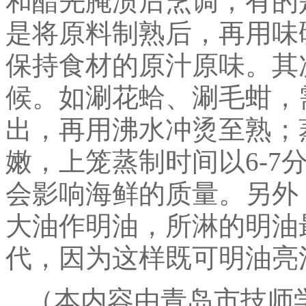
和醋先腌渍后烹调；有的
是将原料制熟后，再用味
保持食材的原汁原味。其
候。如涮花蛤、涮毛蚶，
出，再用沸水冲烫至熟；
嫩，上笼蒸制时间以6-7
会影响海鲜的质量。另外
大油作明油，所淋的明油
代，因为这样既可明油亮
（本内容由青岛市技师