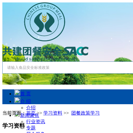
首 页
介 绍
介绍
当前页面：
首页
>>
学习资料
>>
团餐政策学习
新闻聚焦
行业资讯
学习资料
专题