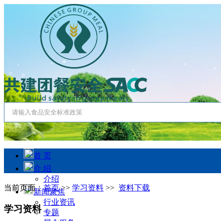
首 页
介 绍
介绍
当前页面：
首页
>>
学习资料
>>
资料下载
新闻聚焦
行业资讯
学习资料
专题