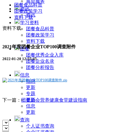
展会服务
团餐食品科普
资讯
团餐政策学习
资讯
资料下载
学习资料
资料下载
团餐食品科普
团餐政策学习
资料下载
2021年度团餐企业TOP100调查附件
团餐
团餐优秀企业入库
2022-01-20 12:55:45
团餐企业名录
团餐分析报告
信息
2021年度团餐企业TOP100调查附件.zip
信息
更新
专题
更新
下一篇：
团餐协会营养健康食堂建设指南
信息
更新
查询
个人证书查询